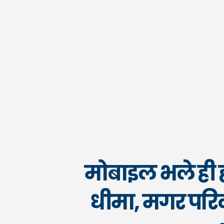
मोबाइल भले ही ह
धीमा, मगर परिवा