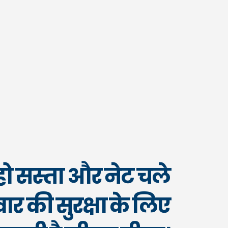
ो सस्ता और नेट चले
र की सुरक्षा के लिए